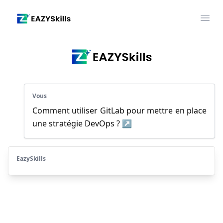
Ope
Vous
Comment utiliser GitLab pour mettre en place 
une stratégie DevOps ? ↗
EazySkills