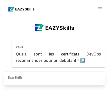
Ope
Vous
Quels sont les certificats DevOps 
recommandés pour un débutant ? ↗
EazySkills